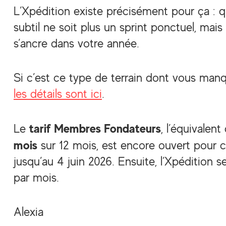
L’Xpédition existe précisément pour ça : q
subtil ne soit plus un sprint ponctuel, mais
s’ancre dans votre année.
Si c’est ce type de terrain dont vous manq
les détails sont ici
.
tarif Membres Fondateurs
Le
, l’équivalen
mois
sur 12 mois, est encore ouvert pour 
jusqu’au 4 juin 2026. Ensuite, l’Xpédition 
par mois.
Alexia