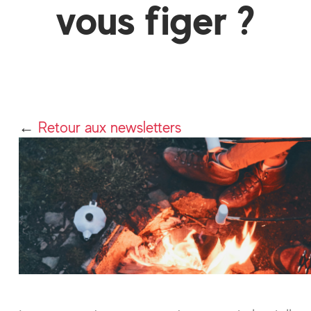
vous figer ?
←
Retour aux newsletters