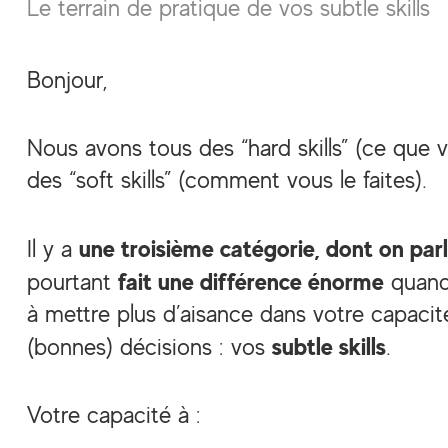
Le terrain de pratique de vos subtle skills
Bonjour,
Nous avons tous des “hard skills” (ce que v
des “soft skills” (comment vous le faites).
une troisième catégorie, dont on par
Il y a
fait une différence énorme
pourtant
quand
à mettre plus d’aisance dans votre capacit
subtle skills
(bonnes) décisions : vos
.
Votre capacité à :