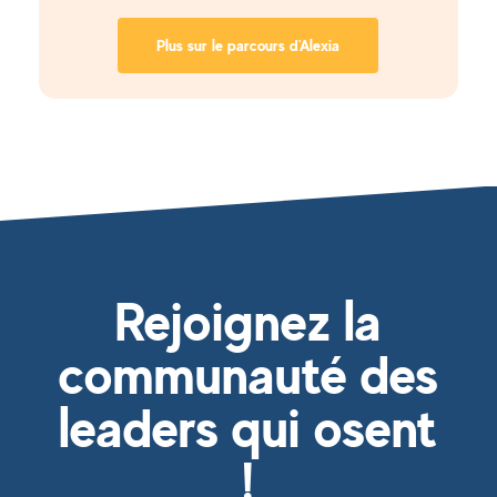
Plus sur le parcours d'Alexia
Rejoignez la
communauté des
leaders qui osent
!